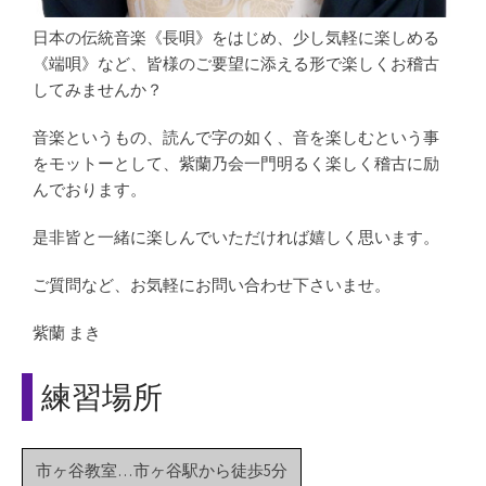
日本の伝統音楽《長唄》をはじめ、少し気軽に楽しめる
《端唄》など、
皆様のご要望に添える形で楽しくお稽古
してみませんか？
音楽というもの、読んで字の如く、音を楽しむという事
をモットーとして、
紫蘭乃会一門明るく楽しく稽古に励
んでおります。
是非皆と一緒に楽しんでいただければ嬉しく思います。
ご質問など、お気軽にお問い合わせ下さいませ。
紫蘭 まき
練習場所
市ヶ谷教室…市ヶ谷駅から徒歩5分