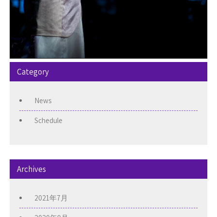
Category
News
Schedule
Archives
2021年7月