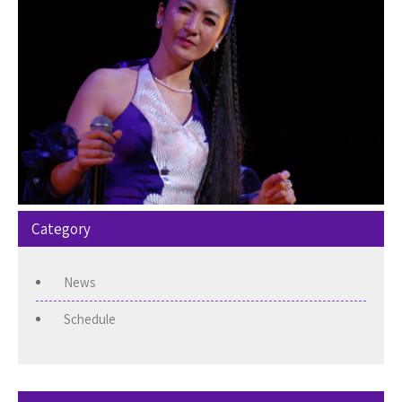
Category
News
Schedule