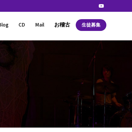
Blog
CD
Mail
お稽古
生徒募集