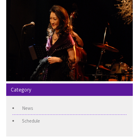
Category
News
Schedule