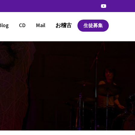
Blog
CD
Mail
お稽古
生徒募集