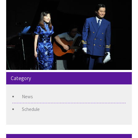
Category
News
Schedule