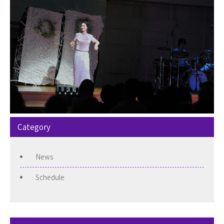
Category
News
Schedule