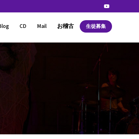
Blog
CD
Mail
お稽古
生徒募集