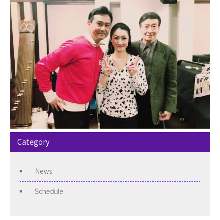
Category
News
Schedule