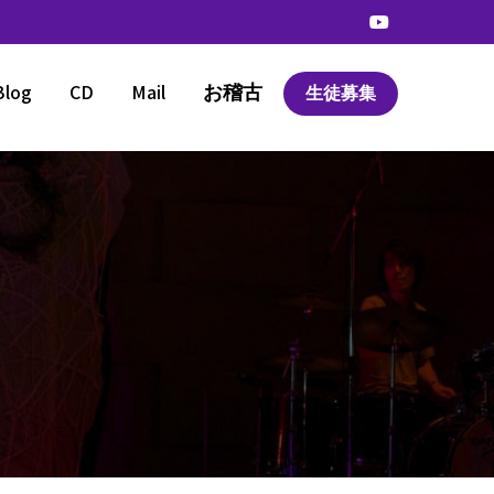
Blog
CD
Mail
お稽古
生徒募集