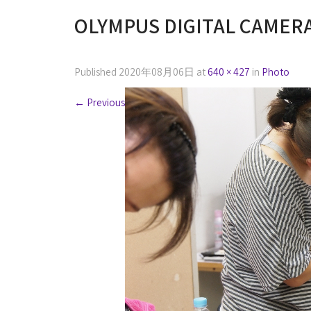
OLYMPUS DIGITAL CAMER
Published
2020年08月06日
at
640 × 427
in
Photo
←
Previous