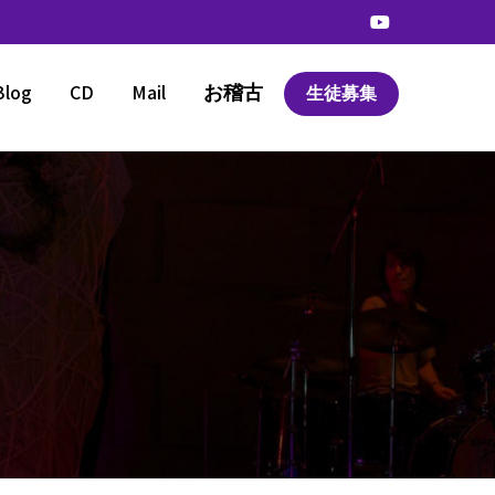
Blog
CD
Mail
お稽古
生徒募集