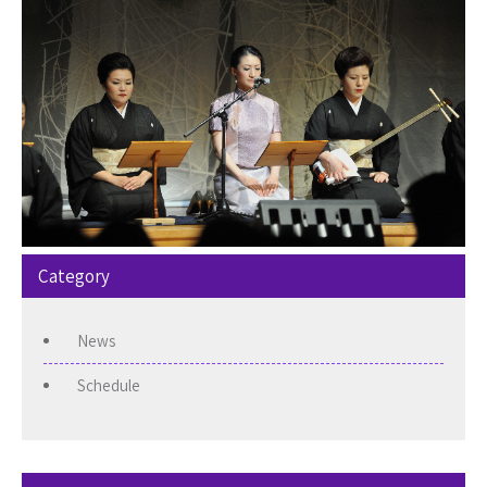
Category
News
Schedule